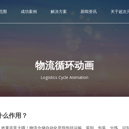
范围
成功案例
解决方案
新闻资讯
关于超次
物流循环动画
Logistics Cycle Animation
什么作用？
？效果非常大哦！物流仓储自动化是指包括运输、装卸、包装、分拣、识