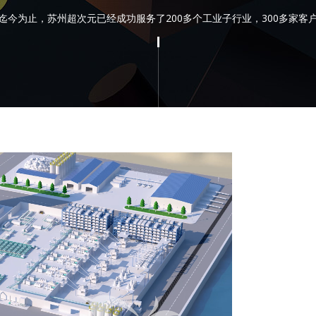
迄今为止，苏州超次元已经成功服务了200多个工业子行业，300多家客