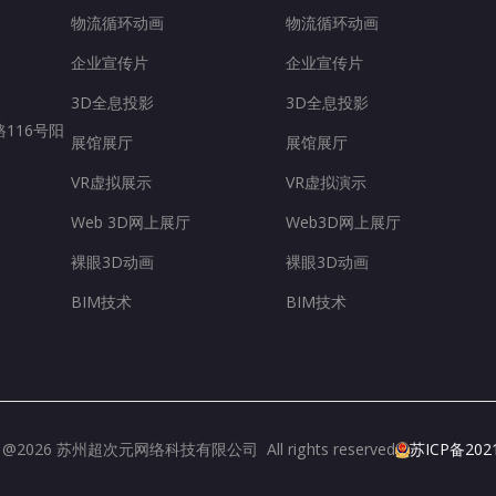
物流循环动画
物流循环动画
企业宣传片
企业宣传片
3D全息投影
3D全息投影
116号阳
展馆展厅
展馆展厅
VR虚拟展示
VR虚拟演示
Web 3D网上展厅
Web3D网上展厅
裸眼3D动画
裸眼3D动画
BIM技术
BIM技术
ht @2026 苏州超次元网络科技有限公司 All rights reserved
苏ICP备202