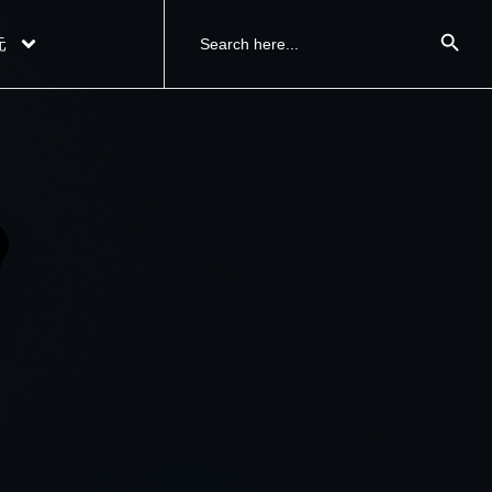
搜索按钮
Search
元
for: