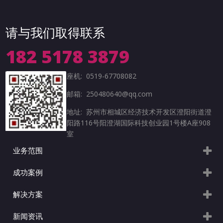
请与我们取得联系
182 5178 3879
座机: 0519-67708082
邮箱: 250480640@qq.com
地址: 苏州市相城区经济技术开发区澄阳街道澄
阳路116号阳澄湖国际科技创业园1号楼A座908
室
业务范围
成功案例
解决方案
新闻资讯