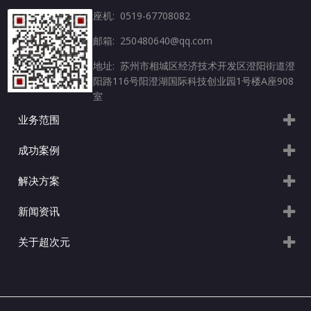
座机: 0519-67708082
邮箱: 250480640@qq.com
地址: 苏州市相城区经济技术开发区澄阳街道澄
阳路116号阳澄湖国际科技创业园1号楼A座908
室
业务范围
成功案例
解决方案
新闻资讯
关于超次元