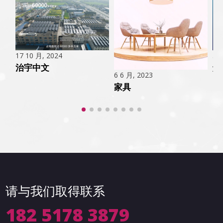
5 
17 10 月, 2024
解
治宇中文
6 6 月, 2023
家具
请与我们取得联系
182 5178 3879