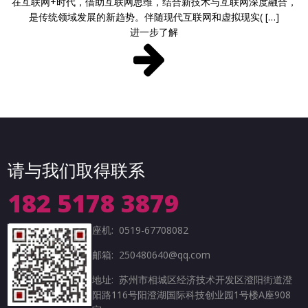
在互联网+时代，借助互联网思维，结合新技术与互联网深度融合，
是传统领域发展的新趋势。伴随现代互联网和虚拟现实( […]
进一步了解
请与我们取得联系
182 5178 3879
座机: 0519-67708082
邮箱: 250480640@qq.com
地址: 苏州市相城区经济技术开发区澄阳街道澄
阳路116号阳澄湖国际科技创业园1号楼A座908