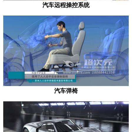
汽车远程操控系统
汽车弹椅