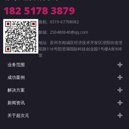
182 5178 3879
座机: 0519-67708082
邮箱: 250480640@qq.com
地址: 苏州市相城区经济技术开发区澄阳街道澄
阳路116号阳澄湖国际科技创业园1号楼A座908
室
业务范围
成功案例
解决方案
新闻资讯
关于超次元