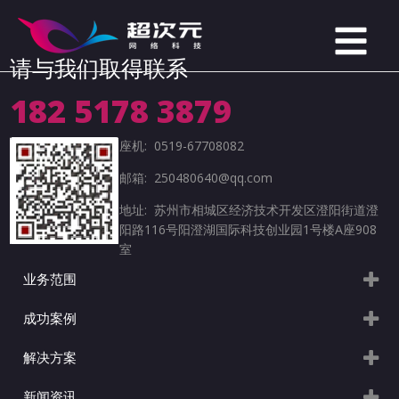
请与我们取得联系
182 5178 3879
座机: 0519-67708082
邮箱: 250480640@qq.com
地址: 苏州市相城区经济技术开发区澄阳街道澄
阳路116号阳澄湖国际科技创业园1号楼A座908
室
业务范围
成功案例
解决方案
新闻资讯